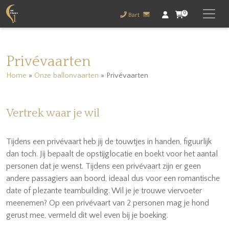
0
Bart
Privévaarten
Home
»
Onze ballonvaarten
»
Privévaarten
Vertrek waar je wil
Tijdens een privévaart heb jij de touwtjes in handen, figuurlijk
dan toch. Jij bepaalt de opstijglocatie en boekt voor het aantal
personen dat je wenst. Tijdens een privévaart zijn er geen
andere passagiers aan boord, ideaal dus voor een romantische
date of plezante teambuilding. Wil je je trouwe viervoeter
meenemen? Op een privévaart van 2 personen mag je hond
gerust mee, vermeld dit wel even bij je boeking.