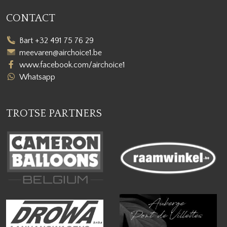
CONTACT
Bart +32 491 75 76 29
meevaren@airchoice1.be
www.facebook.com/airchoice1
Whatsapp
TROTSE PARTNERS