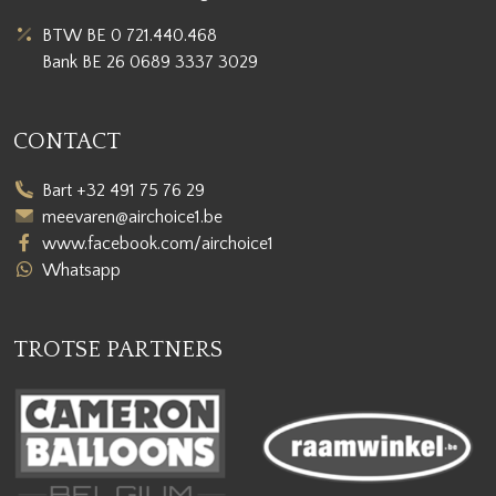
BTW BE 0 721.440.468
Bank BE 26 0689 3337 3029
CONTACT
Bart +32 491 75 76 29
meevaren@airchoice1.be
www.facebook.com/airchoice1
Whatsapp
TROTSE PARTNERS