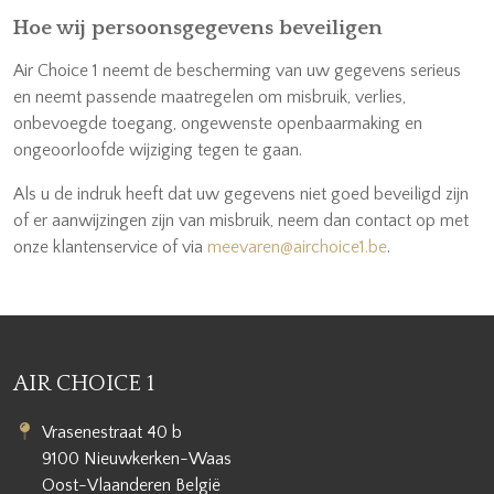
Hoe wij persoonsgegevens beveiligen
Air Choice 1 neemt de bescherming van uw gegevens serieus
en neemt passende maatregelen om misbruik, verlies,
onbevoegde toegang, ongewenste openbaarmaking en
ongeoorloofde wijziging tegen te gaan.
Als u de indruk heeft dat uw gegevens niet goed beveiligd zijn
of er aanwijzingen zijn van misbruik, neem dan contact op met
onze klantenservice of via
meevaren@airchoice1.be
.
AIR CHOICE 1
Vrasenestraat 40 b
9100 Nieuwkerken-Waas
Oost-Vlaanderen België