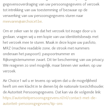
gegevensoverdraging van uw persoonsgegevens of verzoek
tot intrekking van uw toestemming of bezwaar op de
verwerking van uw persoonsgegevens sturen naar
meevaren@airchoice1.be
.
Om er zeker van te zijn dat het verzoek tot inzage door u is
gedaan, vragen wij u een kopie van uw identiteitsbewijs met
het verzoek mee te sturen. Maak in deze kopie uw pasfoto,
MRZ (machine readable zone, de strook met nummers
onderaan het paspoort), paspoortnummer en
Rijksregisternummer zwart. Dit ter bescherming van uw privacy.
We reageren zo snel mogelijk, maar binnen vier weken, op uw
verzoek.
Air Choice 1 wil u er tevens op wijzen dat u de mogelijkheid
heeft om een klacht in te dienen bij de nationale toezichthouder,
de Autoriteit Persoonsgegevens. Dat kan via de volgende link:
https://autoriteitpersoonsgegevens.nl/nl/contact-met-de-
autoriteit-persoonsgegevens/tip-ons