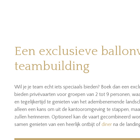
Een exclusieve ballonv
teambuilding
Wil je je team echt iets speciaals bieden? Boek dan een exclu
bieden privévaarten voor groepen van 2 tot 9 personen, waa
en tegelijkertijd te genieten van het adembenemende landsch
alleen een kans om uit de kantooromgeving te stappen, maa
zullen herinneren. Optioneel kan de vaart gecombineerd w
samen genieten van een heerlijk ontbijt of
diner
na de landin