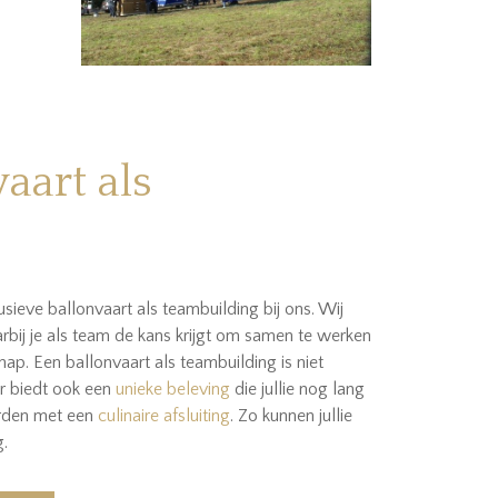
aart als
sieve ballonvaart als teambuilding bij ons. Wij
rbij je als team de kans krijgt om samen te werken
ap. Een ballonvaart als teambuilding is niet
r biedt ook een
unieke beleving
die jullie nog lang
orden met een
culinaire afsluiting
. Zo kunnen jullie
g.