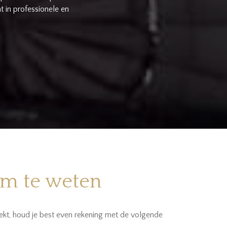
om te weten
ekt, houd je best even rekening met de volgende