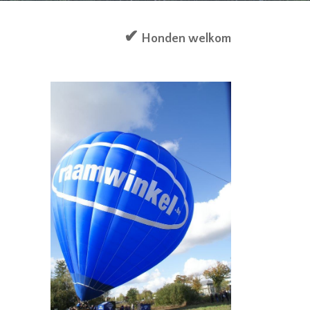
✔
Honden welkom