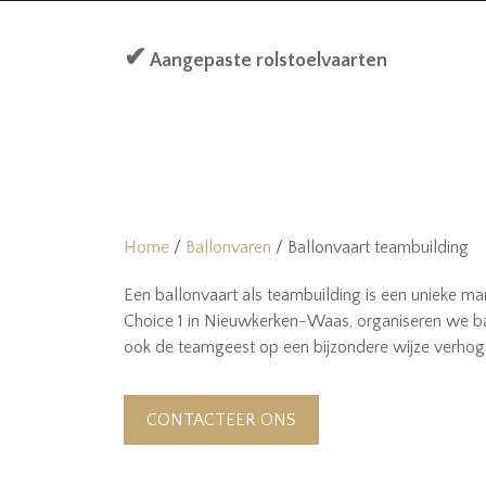
✔
Aangepaste rolstoelvaarten
Home
Ballonvaren
Ballonvaart teambuilding
Een ballonvaart als teambuilding is een unieke man
Choice 1 in Nieuwkerken-Waas, organiseren we ball
ook de teamgeest op een bijzondere wijze verhog
CONTACTEER ONS