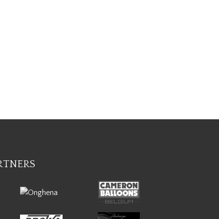
RTNERS