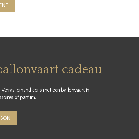
ENT
ballonvaart cadeau
 Verras iemand eens met een ballonvaart in
soires of parfum.
UBON