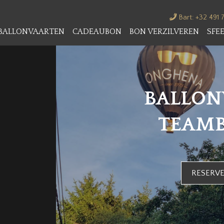
Bart
: +32 491 
BALLONVAARTEN
CADEAUBON
BON VERZILVEREN
SFE
BALLON
TEAMB
RESERVE