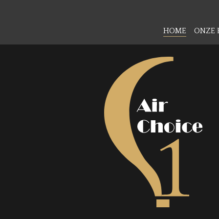
HOME
ONZE 