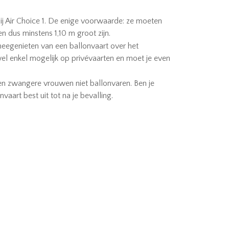
ij Air Choice 1. De enige voorwaarde: ze moeten
n dus minstens 1,10 m groot zijn.
egenieten van een ballonvaart over het
wel enkel mogelijk op privévaarten en moet je even
n zwangere vrouwen niet ballonvaren. Ben je
vaart best uit tot na je bevalling.