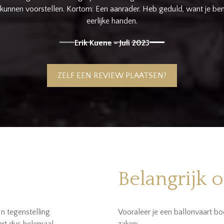
ZELF EEN REVIEW PLAATSEN?
Belangrijk 
In tegenstelling
Vooraleer je een ballonvaart bo