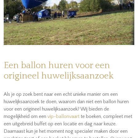
Een ballon huren voor een
origineel huwelijksaanzoek
Als je op zoek bent naar een echt unieke manier om een
huwelijksaanzoek te doen, waarom dan niet een ballon huren
voor een origineel huwelijksaanzoek? Wij bieden de
mogelijkheid om een
vip-ballonvaart
te boeken, compleet met
een uitgebreid buffet op een locatie en dag naar keuze.
Daarnaast kun je het moment nog specialer maken door een