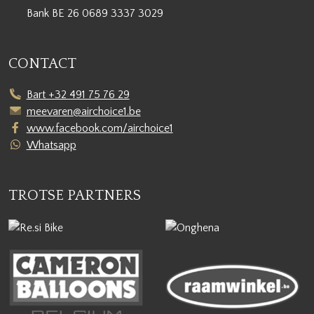
Bank BE 26 0689 3337 3029
CONTACT
Bart +32 491 75 76 29
meevaren@airchoice1.be
www.facebook.com/airchoice1
Whatsapp
TROTSE PARTNERS