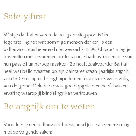
Safety first
Wist je dat ballonvaren de veiligste vliegsport is? In
tegenstelling tot wat sommige mensen denken, is een
ballonvaart dus helemaal niet gevaarlijk. Bij Air Choice 1 vlieg je
bovendien met ervaren en professionele ballonvaarders die van
hun passie hun beroep maakten. Zo heeft zaakvoerder Bart al
heel wat ballonvaarten op zijn palmares staan. Jaarlijks stijgt hij
zo‘n 160 keer op én brengt hij iedereen telkens ook weer veilig
aan de grond. Ook de crew is goed opgeleid en heeft bakken
ervaring waarop jij blindelings kan vertrouwen.
Belangrijk om te weten
Vooraleer je een ballonvaart boekt, houd je best even rekening
met de volgende zaken: