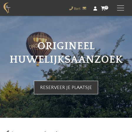
0
Bart
ORIGINEEL
HUWELIJKSAANZOEK
RESERVEER JE PLAATSJE