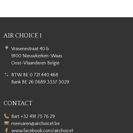
AIR CHOICE 1
Vrasenestraat 40 b
9100 Nieuwkerken-Waas
Oost-Vlaanderen België
BTW BE 0 721.440.468
Bank BE 26 0689 3337 3029
CONTACT
Bart +32 491 75 76 29
meevaren@airchoice1.be
www.facebook.com/airchoice1