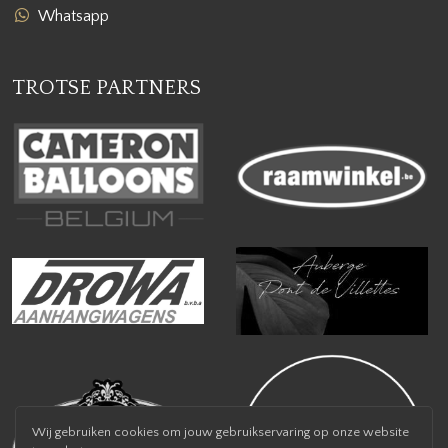
Whatsapp
TROTSE PARTNERS
Wij gebruiken cookies om jouw gebruikservaring op onze website