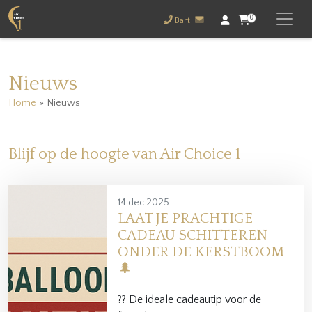
0
Bart
Nieuws
Home
»
Nieuws
Blijf op de hoogte van Air Choice 1
14 dec 2025
LAAT JE PRACHTIGE
CADEAU SCHITTEREN
ONDER DE KERSTBOOM
🌲
?? De ideale cadeautip voor de