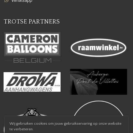
Whatsapp
TROTSE PARTNERS
Wij gebruiken cookies om jouw gebruikservaring op onze website
te verbeteren.