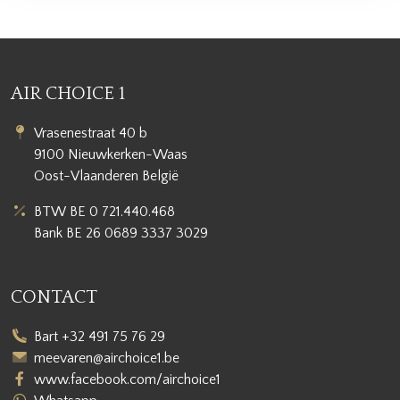
AIR CHOICE 1
Vrasenestraat 40 b
9100 Nieuwkerken-Waas
Oost-Vlaanderen België
BTW BE 0 721.440.468
Bank BE 26 0689 3337 3029
CONTACT
Bart +32 491 75 76 29
meevaren@airchoice1.be
www.facebook.com/airchoice1