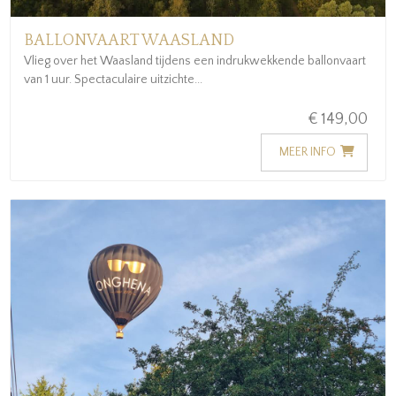
BALLONVAART WAASLAND
Vlieg over het Waasland tijdens een indrukwekkende ballonvaart
van 1 uur. Spectaculaire uitzichte...
€ 149,00
MEER INFO