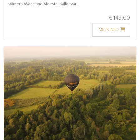
winters Waasland Meestal ballonvar...
€ 149,00
MEER INFO