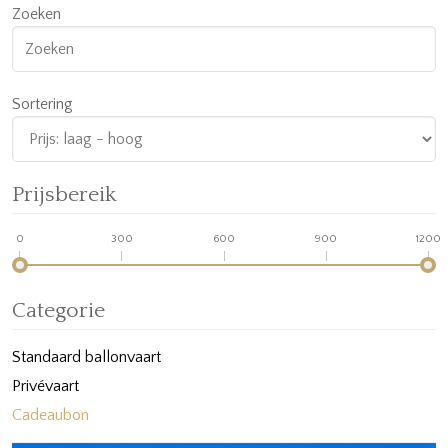
Zoeken
Sortering
Prijsbereik
0
300
600
900
1200
Categorie
Standaard ballonvaart
Privévaart
Cadeaubon