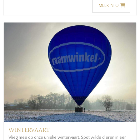
MEER INFO
WINTERVAART
Vlieg mee op onze unieke wintervaart. Spot wilde dieren in een