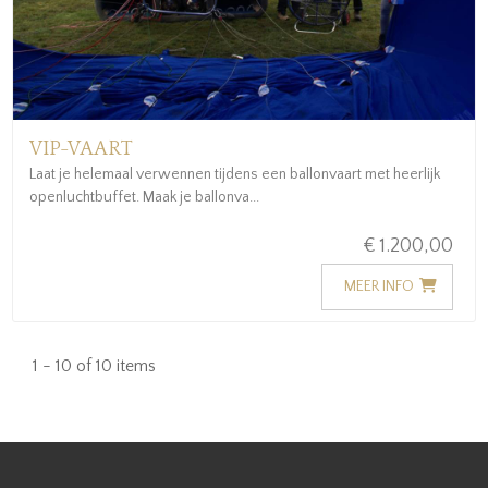
VIP-VAART
Laat je helemaal verwennen tijdens een ballonvaart met heerlijk
openluchtbuffet. Maak je ballonva...
€ 1.200,00
MEER INFO
1 - 10 of 10 items