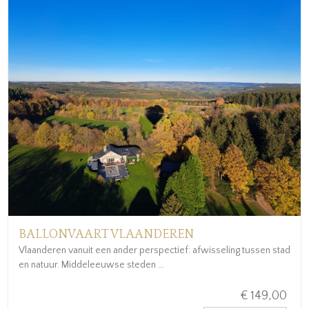
BALLONVAART VLAANDEREN
Vlaanderen vanuit een ander perspectief: afwisseling tussen stad
en natuur. Middeleeuwse steden ...
€ 149,00