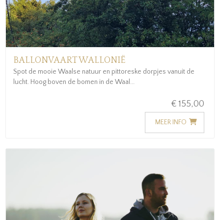
BALLONVAART WALLONIË
Spot de mooie Waalse natuur en pittoreske dorpjes vanuit de
lucht. Hoog boven de bomen in de Waal...
€ 155,00
MEER INFO