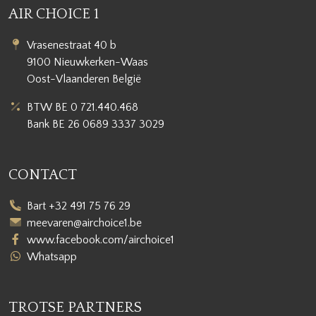
AIR CHOICE 1
Vrasenestraat 40 b
9100 Nieuwkerken-Waas
Oost-Vlaanderen België
BTW BE 0 721.440.468
Bank BE 26 0689 3337 3029
CONTACT
Bart +32 491 75 76 29
meevaren@airchoice1.be
www.facebook.com/airchoice1
Whatsapp
TROTSE PARTNERS