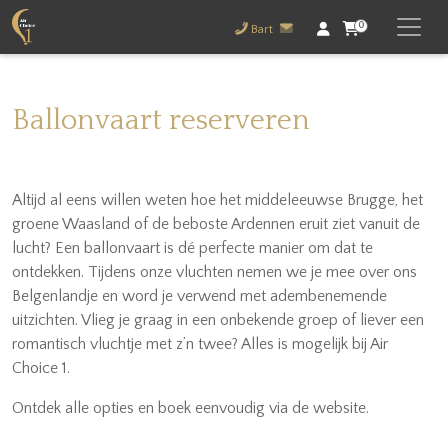
0
Bart
Ballonvaart reserveren
Altijd al eens willen weten hoe het middeleeuwse Brugge, het
groene Waasland of de beboste Ardennen eruit ziet vanuit de
lucht? Een ballonvaart is dé perfecte manier om dat te
ontdekken. Tijdens onze vluchten nemen we je mee over ons
Belgenlandje en word je verwend met adembenemende
uitzichten. Vlieg je graag in een onbekende groep of liever een
romantisch vluchtje met z’n twee? Alles is mogelijk bij Air
Choice 1.
Ontdek alle opties en boek eenvoudig via de website.