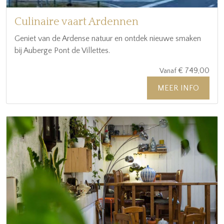
Culinaire vaart Ardennen
Geniet van de Ardense natuur en ontdek nieuwe smaken
bij Auberge Pont de Villettes.
€ 749,00
Vanaf
MEER INFO