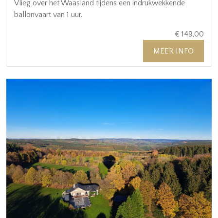
Vlieg over het Waasland tijdens een indrukwekkende
ballonvaart van 1 uur.
€ 149,00
MEER INFO