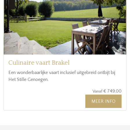
Culinaire vaart Brakel
Een wonderbaarlijke vaart inclusief uitgebreid ontbijt bij
Het Stille Genoegen.
€ 749,00
Vanaf
MEER INFO