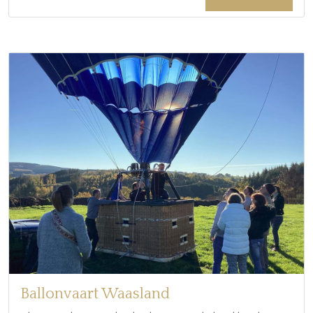
Ballonvaart Waasland