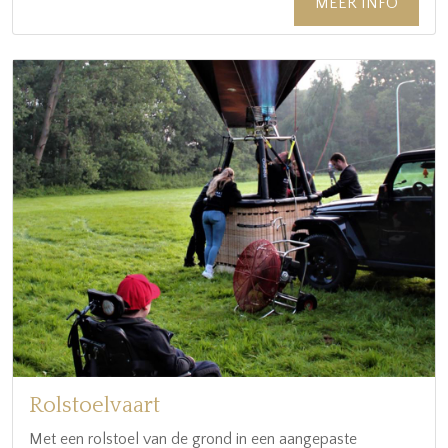
MEER INFO
Rolstoelvaart
Met een rolstoel van de grond in een aangepaste