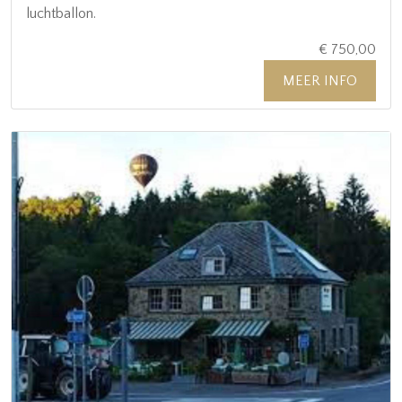
luchtballon.
€ 750,00
MEER INFO