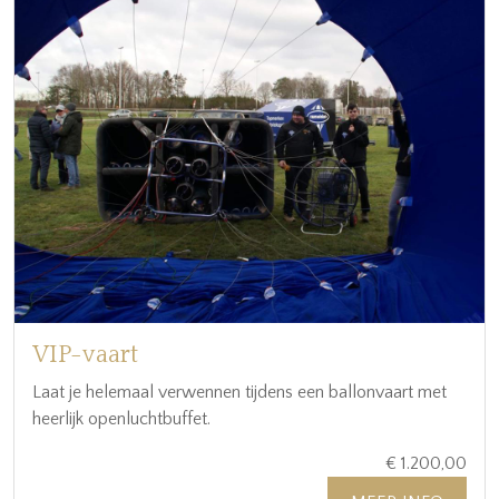
VIP-vaart
Laat je helemaal verwennen tijdens een ballonvaart met
heerlijk openluchtbuffet.
€ 1.200,00