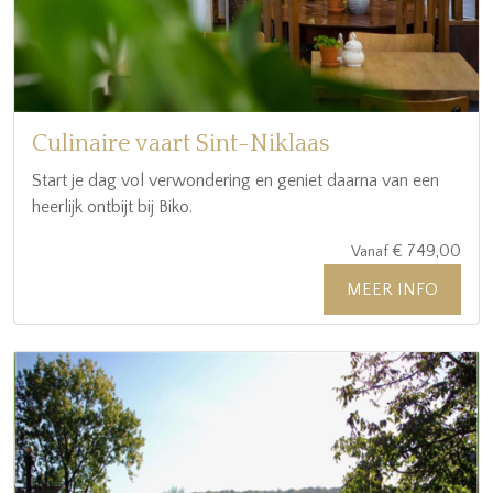
Culinaire vaart Sint-Niklaas
Start je dag vol verwondering en geniet daarna van een
heerlijk ontbijt bij Biko.
€ 749,00
Vanaf
MEER INFO