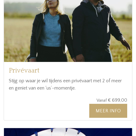
Privévaart
Stijg op waar je wil tijdens een privévaart met 2 of meer
en geniet van een ‘us’-momentje.
€ 699,00
Vanaf
MEER INFO