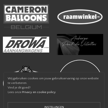
Wij gebruiken cookies om jouw gebruikservaring op onze website
te verbeteren.
Vind je dit goed?
Lees onze
Privacy en cookie policy
.
INSTELLINGEN