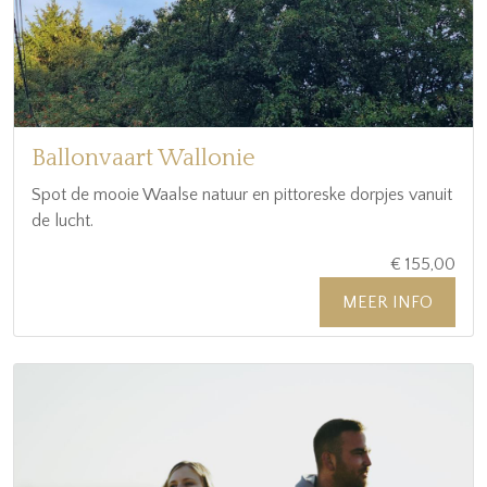
Ballonvaart Wallonie
Spot de mooie Waalse natuur en pittoreske dorpjes vanuit
de lucht.
€ 155,00
MEER INFO