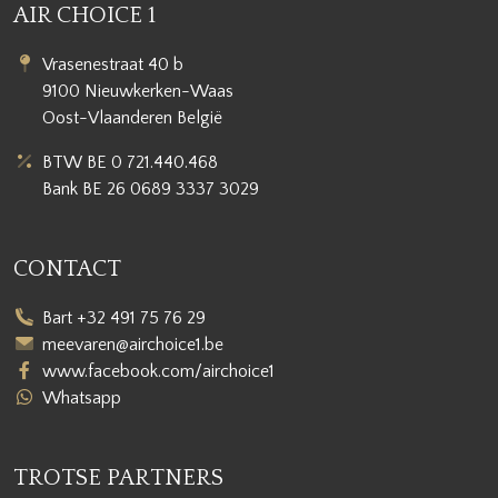
AIR CHOICE 1
Vrasenestraat 40 b
9100 Nieuwkerken-Waas
Oost-Vlaanderen België
BTW BE 0 721.440.468
Bank BE 26 0689 3337 3029
CONTACT
Bart +32 491 75 76 29
meevaren@airchoice1.be
www.facebook.com/airchoice1
Whatsapp
TROTSE PARTNERS