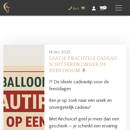
0
Bart
14 dec 2025
LAAT JE PRACHTIGE CADEAU
SCHITTEREN ONDER DE
KERSTBOOM 🌲
?? De ideale cadeautip voor de
feestdagen
Ben je op zoek naar een uniek en
onvergetelijk cadeau?
Met Airchoice1 geef je meer dan een
geschenk — je schenkt een ervaring