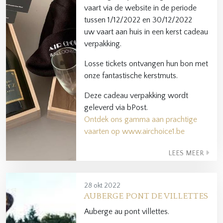
vaart via de website in de periode
tussen 1/12/2022 en 30/12/2022
uw vaart aan huis in een kerst cadeau
verpakking.
Losse tickets ontvangen hun bon met
onze fantastische kerstmuts.
Deze cadeau verpakking wordt
geleverd via bPost.
Ontdek ons gamma aan prachtige
vaarten op
www.airchoice1.be
LEES MEER
28 okt 2022
AUBERGE PONT DE VILLETTES
Auberge au pont villettes.