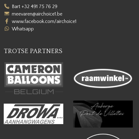
Bart +32 491 75 76 29
meevaren@airchoice1.be
www.facebook.com/airchoice1
Whatsapp
TROTSE PARTNERS