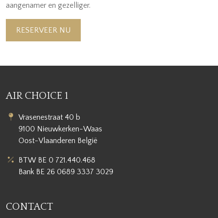
aangenamer en gezelliger.
RESERVEER NU
AIR CHOICE 1
Vrasenestraat 40 b
9100 Nieuwkerken-Waas
Oost-Vlaanderen België
BTW BE 0 721.440.468
Bank BE 26 0689 3337 3029
CONTACT